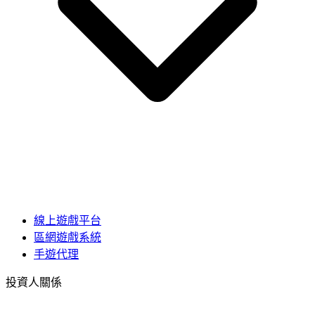
線上遊戲平台
區網遊戲系統
手遊代理
投資人關係