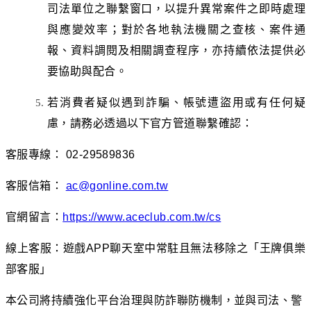
司法單位之聯繫窗口，以提升異常案件之即時處理
與應變效率；對於各地執法機關之查核、案件通
報、資料調閱及相關調查程序，亦持續依法提供必
要協助與配合。
若消費者疑似遇到詐騙、帳號遭盜用或有任何疑
慮，請務必透過以下官方管道聯繫確認：
客服專線：
02-29589836
客服信箱：
ac@gonline.com.tw
官網留言：
https://www.aceclub.com.tw/cs
線上客服：遊戲
APP
聊天室中常駐且無法移除之「王牌俱樂
部客服」
本公司將持續強化平台治理與防詐聯防機制，並與司法、警