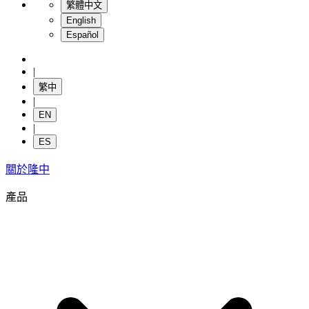
繁體中文
English
Español
|
繁中
|
EN
|
ES
關於隆中
產品