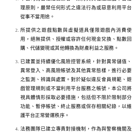
理原則，嚴禁任何形式之違法行為或惡意利用平台
從事不當用途。
所提供之遊戲點數與虛擬道具僅限遊戲內消費使
用，絕無提供、授權或容許任何現金兌換、點數回
購、代儲變現或其他轉換為財產利益之服務。
已建置並持續優化風險控管系統，針對異常儲值、
異常登入、高風險帳號及其他異常態樣，進行必要
之監測、辨識與處置。對於疑似違反會員規範、遊
戲管理規則或不當利用平台服務之帳號，本公司將
視具體情形採取必要措施，包括但不限於限制部分
功能、暫停帳號、終止服務或保存相關紀錄，以維
護平台正常營運秩序。
法務團隊已建立專責對接機制，作為與警察機關及