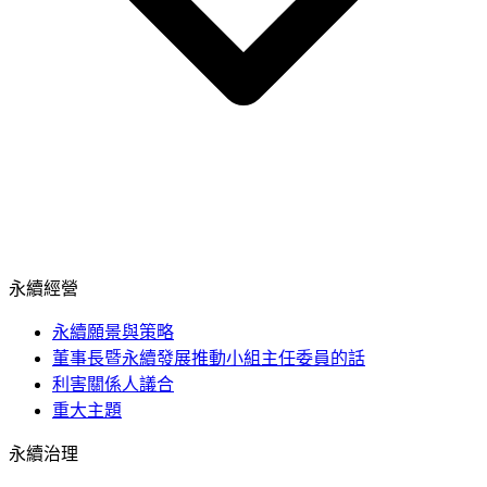
永續經營
永續願景與策略
董事長暨永續發展推動小組主任委員的話
利害關係人議合
重大主題
永續治理