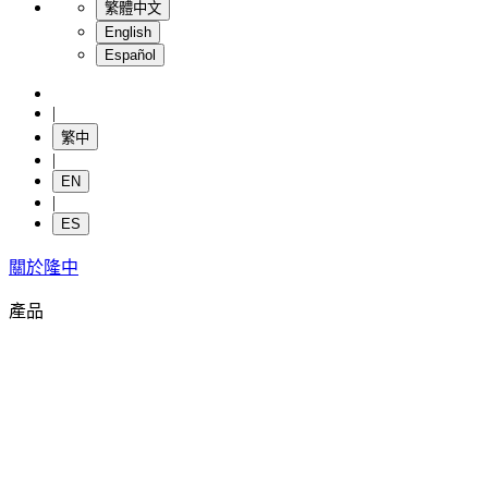
繁體中文
English
Español
|
繁中
|
EN
|
ES
關於隆中
產品