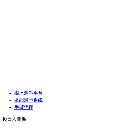
線上遊戲平台
區網遊戲系統
手遊代理
投資人關係