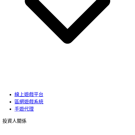
線上遊戲平台
區網遊戲系統
手遊代理
投資人關係