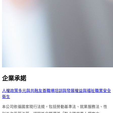
企業承諾
人權政策
多元與共融
友善職場
培訓與發展
權益與福祉
職業安全
衛生
本公司依循國家現行法規，包括勞動基準法、就業服務法、性