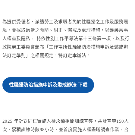
為提供受僱者、派遣勞工及求職者免於性騷擾之工作及服務環
境，並採取適當之預防、糾正、懲戒及處理措施，以維護當事
人權益及隱私， 特依性別工作平等法第十三條第一項，以及行
政院勞工委員會頒布「工作場所性騷擾防治措施申訴及懲戒辦
法訂定準則」之相關規定，特訂定本辦法。
性騷擾防治措施申訴及懲戒辦法 下載
2025 年針對同仁實施人權永續相關訓練宣導，共計宣導150人
次，累積訓練時數98小時，並首度實施人權盡職調查作業，合