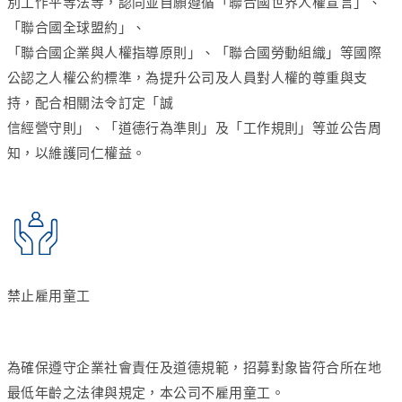
別工作平等法等，認同並自願遵循「聯合國世界人權宣言」、
「聯合國全球盟約」、
「聯合國企業與人權指導原則」、「聯合國勞動組織」等國際
公認之人權公約標準，為提升公司及人員對人權的尊重與支
持，配合相關法令訂定「誠
信經營守則」、「道德行為準則」及「工作規則」等並公告周
知，以維護同仁權益。
禁止雇用童工
為確保遵守企業社會責任及道德規範，招募對象皆符合所在地
最低年齡之法律與規定，本公司不雇用童工。