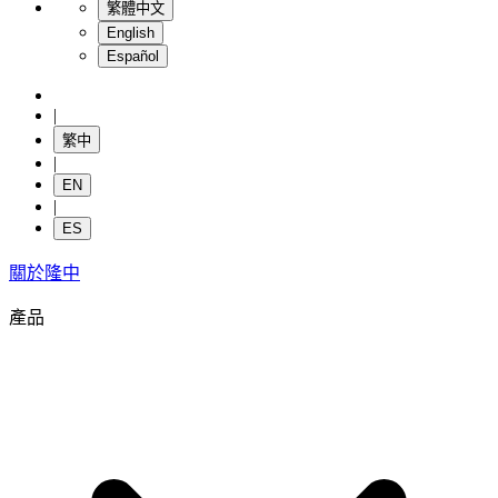
繁體中文
English
Español
|
繁中
|
EN
|
ES
關於隆中
產品