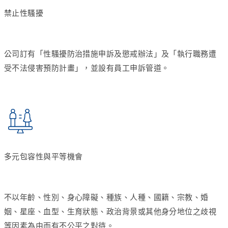
禁止性騷擾
公司訂有「性騷擾防治措施申訴及懲戒辦法」及「執行職務遭
受不法侵害預防計畫」，並設有員工申訴管道。
多元包容性與平等機會
不以年齡、性別、身心障礙、種族、人種、國籍、宗教、婚
姻、星座、血型、生育狀態、政治背景或其他身分地位之歧視
等因素為由而有不公平之對待。