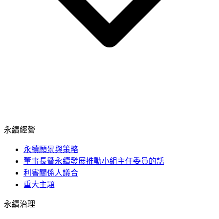
永續經營
永續願景與策略
董事長暨永續發展推動小組主任委員的話
利害關係人議合
重大主題
永續治理