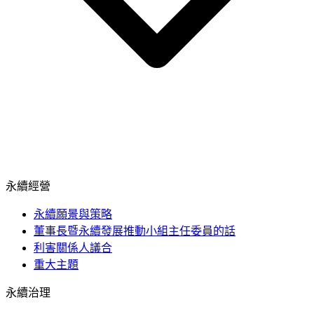
永續經營
永續願景與策略
董事長暨永續發展推動小組主任委員的話
利害關係人議合
重大主題
永續治理