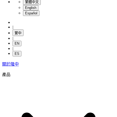
繁體中文
English
Español
|
繁中
|
EN
|
ES
關於隆中
產品