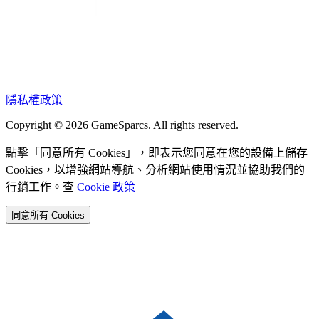
隱私權政策
Copyright © 2026 GameSparcs. All rights reserved.
點擊「同意所有 Cookies」，即表示您同意在您的設備上儲存
Cookies，以增強網站導航、分析網站使用情況並協助我們的
行銷工作。查
Cookie 政策
同意所有 Cookies