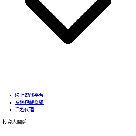
線上遊戲平台
區網遊戲系統
手遊代理
投資人關係